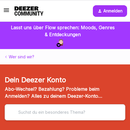
Anmelden
Lasst uns über Flow sprechen: Moods, Genres
& Entdeckungen
Wer sind wir?
Dein Deezer Konto
Abo-Wechsel? Bezahlung? Probleme beim
Anmelden? Alles zu deinem Deezer-Konto…